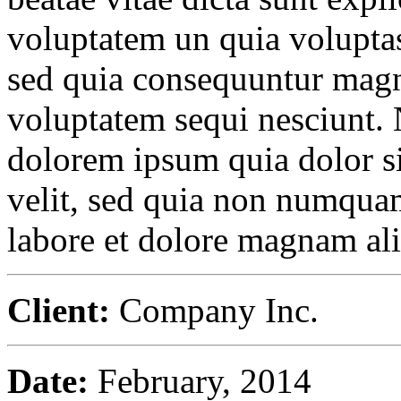
voluptatem un quia voluptas 
sed quia consequuntur magni
voluptatem sequi nesciunt.
dolorem ipsum quia dolor sit
velit, sed quia non numqua
labore et dolore magnam al
Client:
Company Inc.
Date:
February, 2014