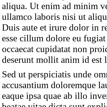
aliqua. Ut enim ad minim ve
ullamco laboris nisi ut ali
Duis aute et irure dolor in r
esse cillum dolore eu fugiat
occaecat cupidatat non proid
deserunt mollit anim id est
Sed ut perspiciatis unde omn
accusantium doloremque la
eaque ipsa quae ab illo inven
beatae vitae dicta sunt ex