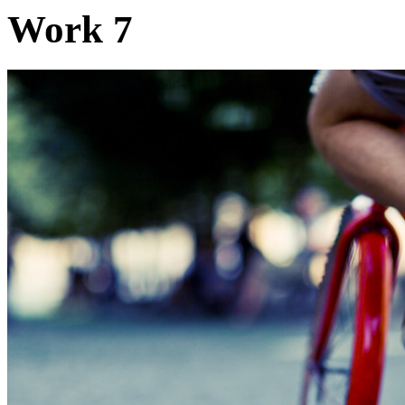
Work 7