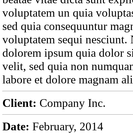
voluptatem un quia voluptas 
sed quia consequuntur magni
voluptatem sequi nesciunt.
dolorem ipsum quia dolor sit
velit, sed quia non numqua
labore et dolore magnam al
Client:
Company Inc.
Date:
February, 2014