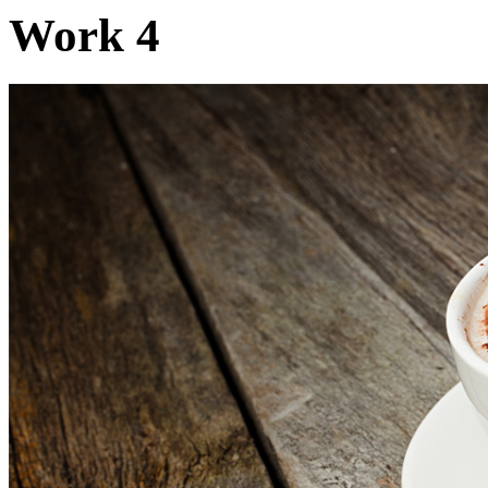
Work 4