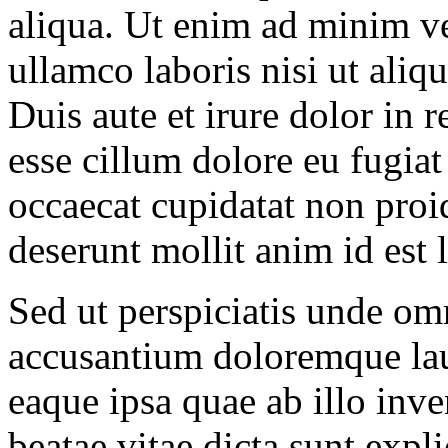
aliqua. Ut enim ad minim ve
ullamco laboris nisi ut ali
Duis aute et irure dolor in r
esse cillum dolore eu fugiat
occaecat cupidatat non proid
deserunt mollit anim id est
Sed ut perspiciatis unde omn
accusantium doloremque la
eaque ipsa quae ab illo inven
beatae vitae dicta sunt ex