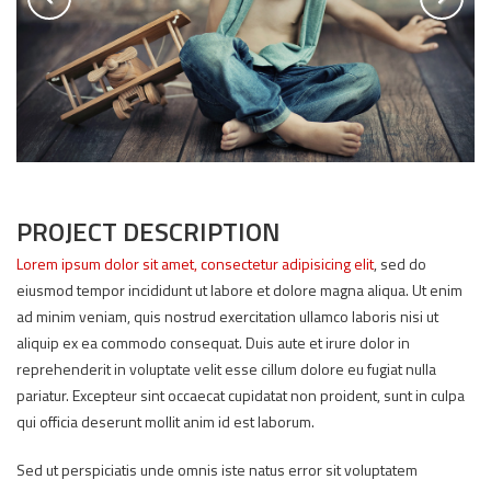
PROJECT DESCRIPTION
Lorem ipsum dolor sit amet, consectetur adipisicing elit
, sed do
eiusmod tempor incididunt ut labore et dolore magna aliqua. Ut enim
ad minim veniam, quis nostrud exercitation ullamco laboris nisi ut
aliquip ex ea commodo consequat. Duis aute et irure dolor in
reprehenderit in voluptate velit esse cillum dolore eu fugiat nulla
pariatur. Excepteur sint occaecat cupidatat non proident, sunt in culpa
qui officia deserunt mollit anim id est laborum.
Sed ut perspiciatis unde omnis iste natus error sit voluptatem