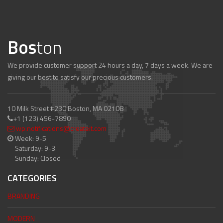
Bos
ton
We provide customer support 24 hours a day, 7 days a week. We are
giving our best to satisfy our precious customers.
10 Milk Street #230 Boston, MA 02108
+1 (123) 456-7890
wp.notifications@createit.com
Week: 9-5
Saturday: 9-3
Sunday: Closed
CATEGORIES
BRANDING
MODERN