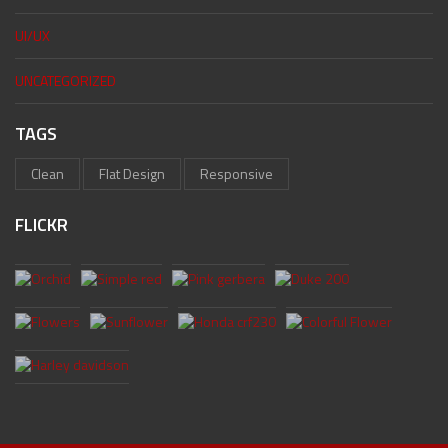
UI/UX
UNCATEGORIZED
TAGS
Clean
Flat Design
Responsive
FLICKR