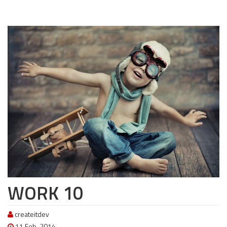
WORK 10
createitdev
11 Feb, 2014