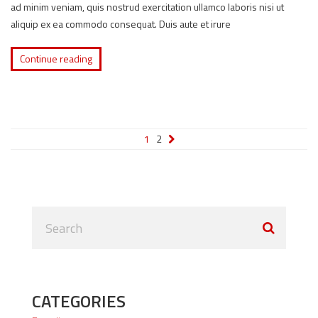
ad minim veniam, quis nostrud exercitation ullamco laboris nisi ut
aliquip ex ea commodo consequat. Duis aute et irure
Continue reading
1
2
CATEGORIES