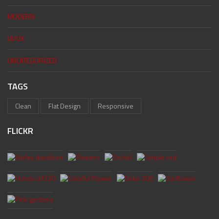
MODERN
UI/UX
UNCATEGORIZED
TAGS
Clean
Flat Design
Responsive
FLICKR